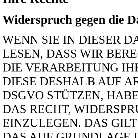
Widerspruch gegen die D
WENN SIE IN DIESER
LESEN, DASS WIR BER
DIE VERARBEITUNG IH
DIESE DESHALB AUF ART.
DSGVO STÜTZEN, HABEN
DAS RECHT, WIDERSP
EINZULEGEN. DAS GILT
DAS AUF GRUNDLAGE 