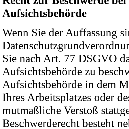
Recht zur Beschwerde bei
Aufsichtsbehörde
Wenn Sie der Auffassung si
Datenschutzgrundverordnu
Sie nach Art. 77 DSGVO das
Aufsichtsbehörde zu beschw
Aufsichtsbehörde in dem Mit
Ihres Arbeitsplatzes oder d
mutmaßliche Verstoß stattg
Beschwerderecht besteht ne