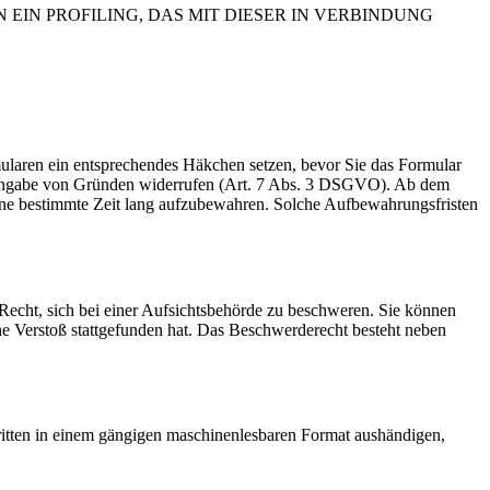
IN PROFILING, DAS MIT DIESER IN VERBINDUNG
rmularen ein entsprechendes Häkchen setzen, bevor Sie das Formular
e Angabe von Gründen widerrufen (Art. 7 Abs. 3 DSGVO). Ab dem
 eine bestimmte Zeit lang aufzubewahren. Solche Aufbewahrungsfristen
cht, sich bei einer Aufsichtsbehörde zu beschweren. Sie können
che Verstoß stattgefunden hat. Das Beschwerderecht besteht neben
Dritten in einem gängigen maschinenlesbaren Format aushändigen,