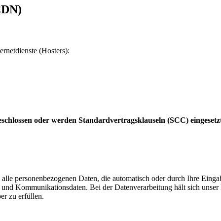
CDN)
ernetdienste (Hosters):
schlossen oder werden Standardvertragsklauseln (SCC) eingesetz
 alle personenbezogenen Daten, die automatisch oder durch Ihre Eingab
und Kommunikationsdaten. Bei der Datenverarbeitung hält sich unser H
er zu erfüllen.