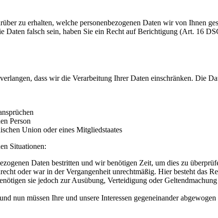
rüber zu erhalten, welche personenbezogenen Daten wir von Ihnen ge
ie Daten falsch sein, haben Sie ein Recht auf Berichtigung (Art. 16
erlangen, dass wir die Verarbeitung Ihrer Daten einschränken. Die D
ansprüchen
hen Person
ischen Union oder eines Mitgliedstaates
en Situationen:
bezogenen Daten bestritten und wir benötigen Zeit, um dies zu überprüf
echt oder war in der Vergangenheit unrechtmäßig. Hier besteht das Re
enötigen sie jedoch zur Ausübung, Verteidigung oder Geltendmachung v
und nun müssen Ihre und unsere Interessen gegeneinander abgewogen 