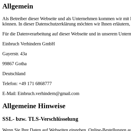
Allgemein
Als Betreiber dieser Webseite und als Unternehmen kommen wir mit Ih
können. In dieser Datenschutzerklärung möchten wir Ihnen erläutern
Für die Datenverarbeitung auf dieser Webseite und in unserem Untern
Einbruch Verhindern GmbH
Gayerstr. 43a
99867 Gotha
Deutschland
Telefon: +49 171 6868777
E-Mail: Einbruch.verhindern@gmail.com
Allgemeine Hinweise
SSL- bzw. TLS-Verschlüsselung
Wenn Sie Ihre Daten auf Webseiten eingeben, Online-Bestellungen auf