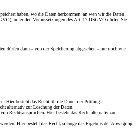
speichert haben, wo die Daten herkommen, an wen wir die Daten
 DSGVO), unter den Voraussetzungen des Art. 17 DSGVO dürfen Sie
aten dürfen dann – von der Speicherung abgesehen – nur noch wie
en. Hier besteht das Recht für die Dauer der Prüfung.
cht alternativ zur Löschung der Daten.
on Rechtsansprüchen. Hier besteht das Recht alternativ zur
werden. Hier besteht das Recht, solange das Ergebnis der Abwägung