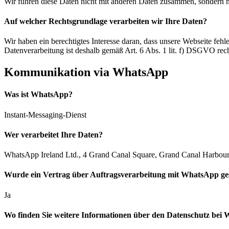
Wir führen diese Daten nicht mit anderen Daten zusammen, sondern nut
Auf welcher Rechtsgrundlage verarbeiten wir Ihre Daten?
Wir haben ein berechtigtes Interesse daran, dass unsere Webseite fehle
Datenverarbeitung ist deshalb gemäß Art. 6 Abs. 1 lit. f) DSGVO rec
Kommunikation via WhatsApp
Was ist WhatsApp?
Instant-Messaging-Dienst
Wer verarbeitet Ihre Daten?
WhatsApp Ireland Ltd., 4 Grand Canal Square, Grand Canal Harbour,
Wurde ein Vertrag über Auftragsverarbeitung mit WhatsApp ge
Ja
Wo finden Sie weitere Informationen über den Datenschutz bei