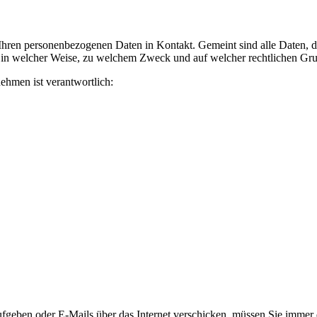
ren personenbezogenen Daten in Kontakt. Gemeint sind alle Daten, die
, in welcher Weise, zu welchem Zweck und auf welcher rechtlichen Grun
ehmen ist verantwortlich:
geben oder E-Mails über das Internet verschicken, müssen Sie immer da