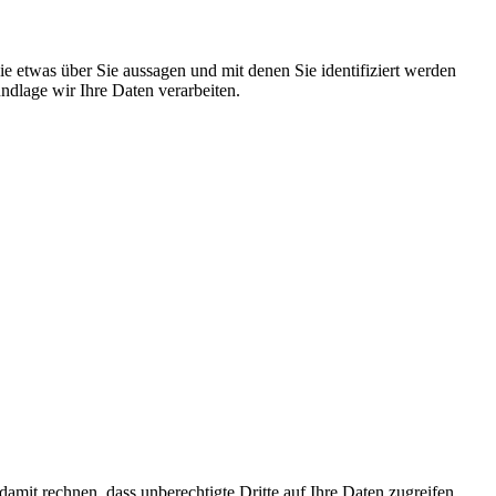
 etwas über Sie aussagen und mit denen Sie identifiziert werden
dlage wir Ihre Daten verarbeiten.
mit rechnen, dass unberechtigte Dritte auf Ihre Daten zugreifen.