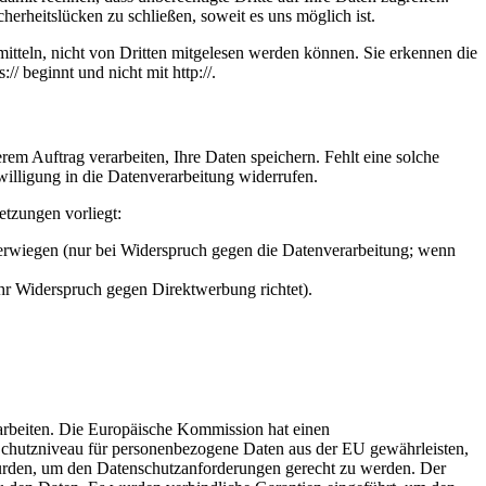
herheitslücken zu schließen, soweit es uns möglich ist.
itteln, nicht von Dritten mitgelesen werden können. Sie erkennen die
/ beginnt und nicht mit http://.
em Auftrag verarbeiten, Ihre Daten speichern. Fehlt eine solche
willigung in die Datenverarbeitung widerrufen.
etzungen vorliegt:
berwiegen (nur bei Widerspruch gegen die Datenverarbeitung; wenn
Ihr Widerspruch gegen Direktwerbung richtet).
rarbeiten. Die Europäische Kommission hat einen
hutzniveau für personenbezogene Daten aus der EU gewährleisten,
urden, um den Datenschutzanforderungen gerecht zu werden. Der