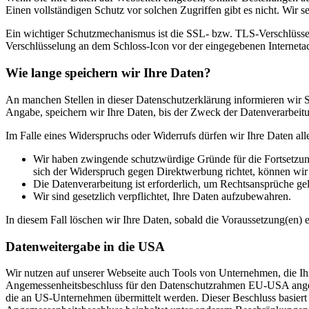
Einen vollständigen Schutz vor solchen Zugriffen gibt es nicht. Wir s
Ein wichtiger Schutzmechanismus ist die SSL- bzw. TLS-Verschlüsselu
Verschlüsselung an dem Schloss-Icon vor der eingegebenen Internetadre
Wie lange speichern wir Ihre Daten?
An manchen Stellen in dieser Datenschutzerklärung informieren wir Si
Angabe, speichern wir Ihre Daten, bis der Zweck der Datenverarbeitun
Im Falle eines Widerspruchs oder Widerrufs dürfen wir Ihre Daten all
Wir haben zwingende schutzwürdige Gründe für die Fortsetzung
sich der Widerspruch gegen Direktwerbung richtet, können wi
Die Datenverarbeitung ist erforderlich, um Rechtsansprüche ge
Wir sind gesetzlich verpflichtet, Ihre Daten aufzubewahren.
In diesem Fall löschen wir Ihre Daten, sobald die Voraussetzung(en) en
Datenweitergabe in die USA
Wir nutzen auf unserer Webseite auch Tools von Unternehmen, die Ih
Angemessenheitsbeschluss für den Datenschutzrahmen EU-USA angeno
die an US-Unternehmen übermittelt werden. Dieser Beschluss basie