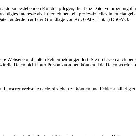
akte zu bestehenden Kunden pflegen, dient die Datenverarbeitung dur
echtigtes Interesse als Unternehmen, ein professionelles Internetangebo
 Daten außerdem auf der Grundlage von Art. 6 Abs. 1 lit. f) DSGVO.
nsere Webseite und halten Fehlermeldungen fest. Sie umfassen auch per
 wir die Daten nicht Ihrer Person zuordnen können. Die Daten werden 
 auf unserer Webseite nachvollziehen zu können und Fehler ausfindig z