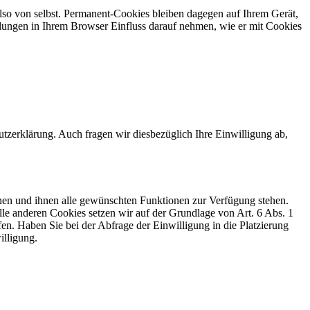
also von selbst. Permanent-Cookies bleiben dagegen auf Ihrem Gerät,
tellungen in Ihrem Browser Einfluss darauf nehmen, wie er mit Cookies
zerklärung. Auch fragen wir diesbezüglich Ihre Einwilligung ab,
nen und ihnen alle gewünschten Funktionen zur Verfügung stehen.
le anderen Cookies setzen wir auf der Grundlage von Art. 6 Abs. 1
fen. Haben Sie bei der Abfrage der Einwilligung in die Platzierung
illigung.