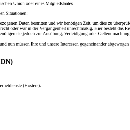
ischen Union oder eines Mitgliedstaates
en Situationen:
bezogenen Daten bestritten und wir benötigen Zeit, um dies zu überprüf
echt oder war in der Vergangenheit unrechtmäßig. Hier besteht das Re
enötigen sie jedoch zur Ausübung, Verteidigung oder Geltendmachung v
und nun müssen Ihre und unsere Interessen gegeneinander abgewogen 
CDN)
ernetdienste (Hosters):