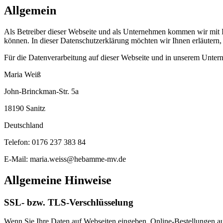
Allgemein
Als Betreiber dieser Webseite und als Unternehmen kommen wir mit Ih
können. In dieser Datenschutzerklärung möchten wir Ihnen erläutern
Für die Datenverarbeitung auf dieser Webseite und in unserem Untern
Maria Weiß
John-Brinckman-Str. 5a
18190 Sanitz
Deutschland
Telefon: 0176 237 383 84
E-Mail: maria.weiss@hebamme-mv.de
Allgemeine Hinweise
SSL- bzw. TLS-Verschlüsselung
Wenn Sie Ihre Daten auf Webseiten eingeben, Online-Bestellungen auf