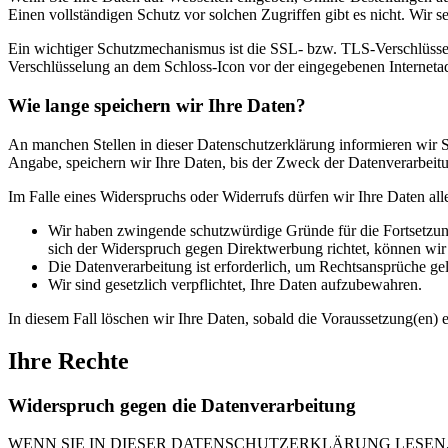
Einen vollständigen Schutz vor solchen Zugriffen gibt es nicht. Wir s
Ein wichtiger Schutzmechanismus ist die SSL- bzw. TLS-Verschlüsselu
Verschlüsselung an dem Schloss-Icon vor der eingegebenen Internetadre
Wie lange speichern wir Ihre Daten?
An manchen Stellen in dieser Datenschutzerklärung informieren wir Si
Angabe, speichern wir Ihre Daten, bis der Zweck der Datenverarbeitun
Im Falle eines Widerspruchs oder Widerrufs dürfen wir Ihre Daten all
Wir haben zwingende schutzwürdige Gründe für die Fortsetzung
sich der Widerspruch gegen Direktwerbung richtet, können wi
Die Datenverarbeitung ist erforderlich, um Rechtsansprüche ge
Wir sind gesetzlich verpflichtet, Ihre Daten aufzubewahren.
In diesem Fall löschen wir Ihre Daten, sobald die Voraussetzung(en) en
Ihre Rechte
Widerspruch gegen die Datenverarbeitung
WENN SIE IN DIESER DATENSCHUTZERKLÄRUNG LESEN,