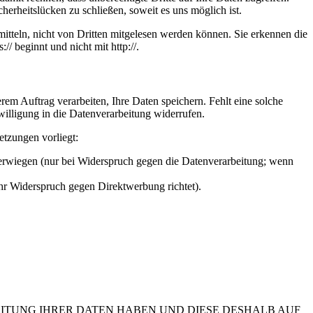
herheitslücken zu schließen, soweit es uns möglich ist.
itteln, nicht von Dritten mitgelesen werden können. Sie erkennen die
/ beginnt und nicht mit http://.
em Auftrag verarbeiten, Ihre Daten speichern. Fehlt eine solche
willigung in die Datenverarbeitung widerrufen.
etzungen vorliegt:
berwiegen (nur bei Widerspruch gegen die Datenverarbeitung; wenn
Ihr Widerspruch gegen Direktwerbung richtet).
EITUNG IHRER DATEN HABEN UND DIESE DESHALB AUF