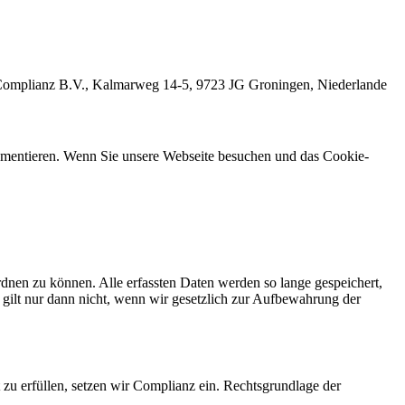
die Complianz B.V., Kalmarweg 14-5, 9723 JG Groningen, Niederlande
umentieren. Wenn Sie unsere Webseite besuchen und das Cookie-
nen zu können. Alle erfassten Daten werden so lange gespeichert,
gilt nur dann nicht, wenn wir gesetzlich zur Aufbewahrung der
t zu erfüllen, setzen wir Complianz ein. Rechtsgrundlage der