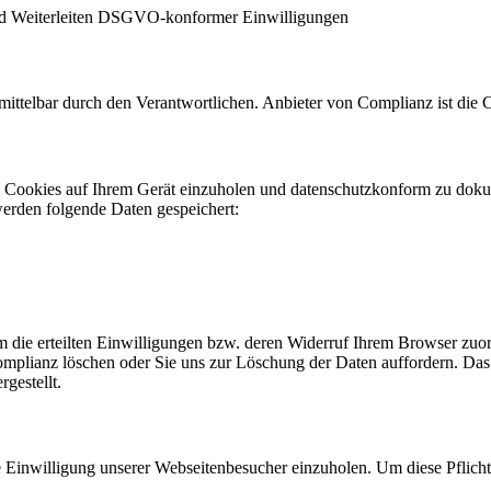
d Weiterleiten DSGVO-konformer Einwilligungen
 unmittelbar durch den Verantwortlichen. Anbieter von Complianz ist 
n Cookies auf Ihrem Gerät einzuholen und datenschutzkonform zu dok
werden folgende Daten gespeichert:
die erteilten Einwilligungen bzw. deren Widerruf Ihrem Browser zuord
mplianz löschen oder Sie uns zur Löschung der Daten auffordern. Das 
rgestellt.
die Einwilligung unserer Webseitenbesucher einzuholen. Um diese Pflich