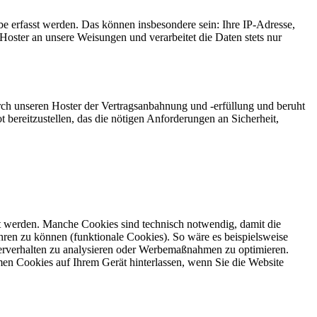
e erfasst werden. Das können insbesondere sein: Ihre IP-Adresse,
oster an unsere Weisungen und verarbeitet die Daten stets nur
ch unseren Hoster der Vertragsanbahnung und -erfüllung und beruht
t bereitzustellen, das die nötigen Anforderungen an Sicherheit,
gt werden. Manche Cookies sind technisch notwendig, damit die
ren zu können (funktionale Cookies). So wäre es beispielsweise
erverhalten zu analysieren oder Werbemaßnahmen zu optimieren.
en Cookies auf Ihrem Gerät hinterlassen, wenn Sie die Website