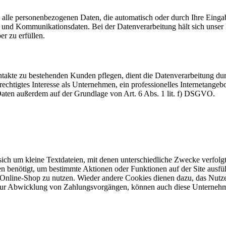
 alle personenbezogenen Daten, die automatisch oder durch Ihre Eingab
und Kommunikationsdaten. Bei der Datenverarbeitung hält sich unser H
er zu erfüllen.
akte zu bestehenden Kunden pflegen, dient die Datenverarbeitung dur
echtigtes Interesse als Unternehmen, ein professionelles Internetangebo
 Daten außerdem auf der Grundlage von Art. 6 Abs. 1 lit. f) DSGVO.
 sich um kleine Textdateien, mit denen unterschiedliche Zwecke verfol
n benötigt, um bestimmte Aktionen oder Funktionen auf der Site ausfüh
 Online-Shop zu nutzen. Wieder andere Cookies dienen dazu, das Nutz
. zur Abwicklung von Zahlungsvorgängen, können auch diese Unternehm