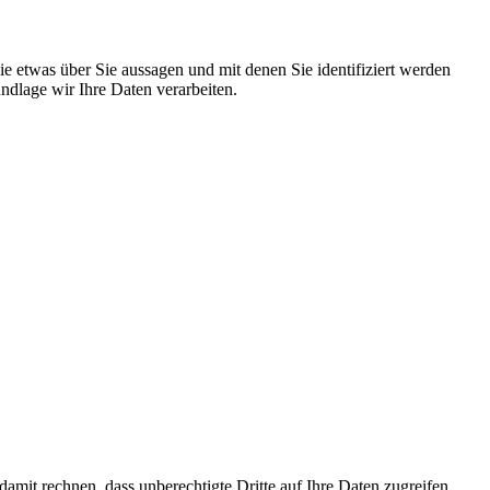
 etwas über Sie aussagen und mit denen Sie identifiziert werden
dlage wir Ihre Daten verarbeiten.
mit rechnen, dass unberechtigte Dritte auf Ihre Daten zugreifen.