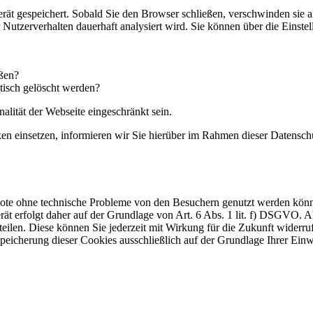
rät gespeichert. Sobald Sie den Browser schließen, verschwinden sie 
hr Nutzerverhalten dauerhaft analysiert wird. Sie können über die Eins
eßen?
tisch gelöscht werden?
alität der Webseite eingeschränkt sein.
einsetzen, informieren wir Sie hierüber im Rahmen dieser Datenschut
ebote ohne technische Probleme von den Besuchern genutzt werden kön
t erfolgt daher auf der Grundlage von Art. 6 Abs. 1 lit. f) DSGVO. Al
teilen. Diese können Sie jederzeit mit Wirkung für die Zukunft widerru
Speicherung dieser Cookies ausschließlich auf der Grundlage Ihrer Einw