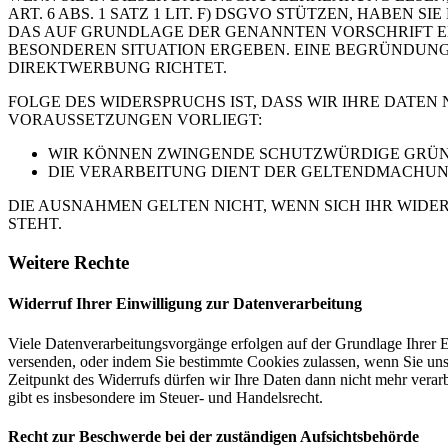
ART. 6 ABS. 1 SATZ 1 LIT. F) DSGVO STÜTZEN, HABEN
DAS AUF GRUNDLAGE DER GENANNTEN VORSCHRIFT ERF
BESONDEREN SITUATION ERGEBEN. EINE BEGRÜNDUNG 
DIREKTWERBUNG RICHTET.
FOLGE DES WIDERSPRUCHS IST, DASS WIR IHRE DATEN
VORAUSSETZUNGEN VORLIEGT:
WIR KÖNNEN ZWINGENDE SCHUTZWÜRDIGE GRÜNDE
DIE VERARBEITUNG DIENT DER GELTENDMACHUN
DIE AUSNAHMEN GELTEN NICHT, WENN SICH IHR WIDE
STEHT.
Weitere Rechte
Widerruf Ihrer Einwilligung zur Datenverarbeitung
Viele Datenverarbeitungsvorgänge erfolgen auf der Grundlage Ihrer E
versenden, oder indem Sie bestimmte Cookies zulassen, wenn Sie un
Zeitpunkt des Widerrufs dürfen wir Ihre Daten dann nicht mehr verar
gibt es insbesondere im Steuer- und Handelsrecht.
Recht zur Beschwerde bei der zuständigen Aufsichtsbehörde