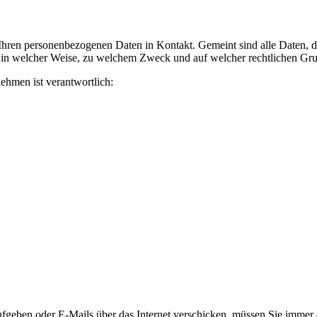
ren personenbezogenen Daten in Kontakt. Gemeint sind alle Daten, die
, in welcher Weise, zu welchem Zweck und auf welcher rechtlichen Grun
ehmen ist verantwortlich:
geben oder E-Mails über das Internet verschicken, müssen Sie immer da