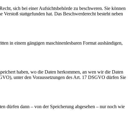
cht, sich bei einer Aufsichtsbehörde zu beschweren. Sie können
che Verstoß stattgefunden hat. Das Beschwerderecht besteht neben
Dritten in einem gängigen maschinenlesbaren Format aushändigen,
speichert haben, wo die Daten herkommen, an wen wir die Daten
 DSGVO), unter den Voraussetzungen des Art. 17 DSGVO dürfen Sie
aten dürfen dann – von der Speicherung abgesehen – nur noch wie