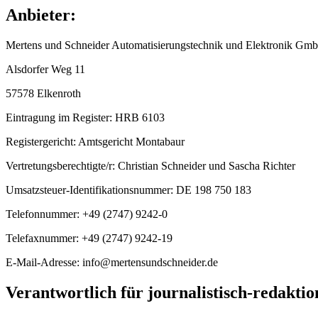
Anbieter:
Mertens und Schneider Automatisierungstechnik und Elektronik Gm
Alsdorfer Weg 11
57578 Elkenroth
Eintragung im Register: HRB 6103
Registergericht: Amtsgericht Montabaur
Vertretungsberechtigte/r: Christian Schneider und Sascha Richter
Umsatzsteuer-Identifikationsnummer: DE 198 750 183
Telefonnummer: +49 (2747) 9242-0
Telefaxnummer: +49 (2747) 9242-19
E-Mail-Adresse: info@mertensundschneider.de
Verantwortlich für journalistisch-redaktion