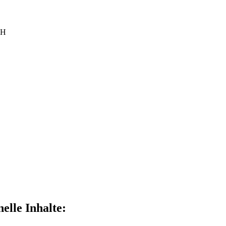
bH
elle Inhalte: