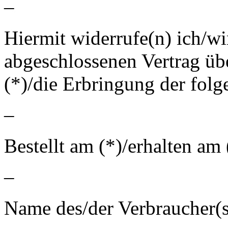
–
Hiermit widerrufe(n) ich/wi
abgeschlossenen Vertrag üb
(*)/die Erbringung der folg
–
Bestellt am (*)/erhalten am 
–
Name des/der Verbraucher(s