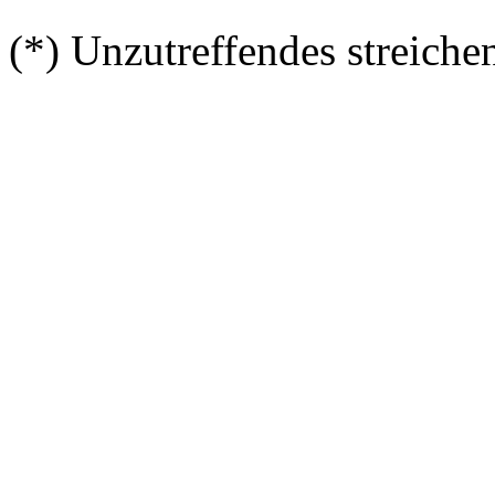
(*) Unzutreffendes streiche