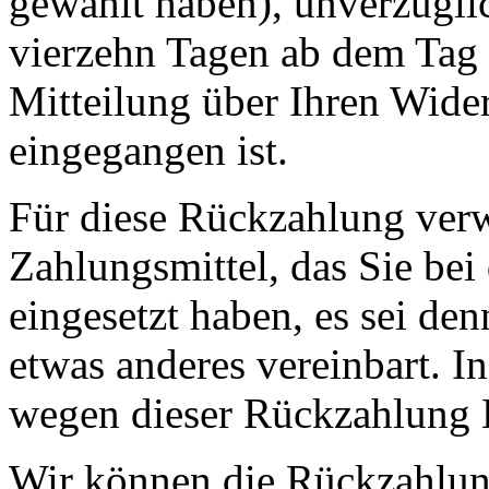
gewählt haben), unverzügli
vierzehn Tagen ab dem Tag 
Mitteilung über Ihren Wide
eingegangen ist.
Für diese Rückzahlung ver
Zahlungsmittel, das Sie bei
eingesetzt haben, es sei de
etwas anderes vereinbart. I
wegen dieser Rückzahlung E
Wir können die Rückzahlung