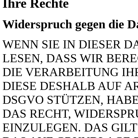
Ihre Rechte
Widerspruch gegen die D
WENN SIE IN DIESER
LESEN, DASS WIR BER
DIE VERARBEITUNG IH
DIESE DESHALB AUF ART.
DSGVO STÜTZEN, HABEN
DAS RECHT, WIDERSP
EINZULEGEN. DAS GILT