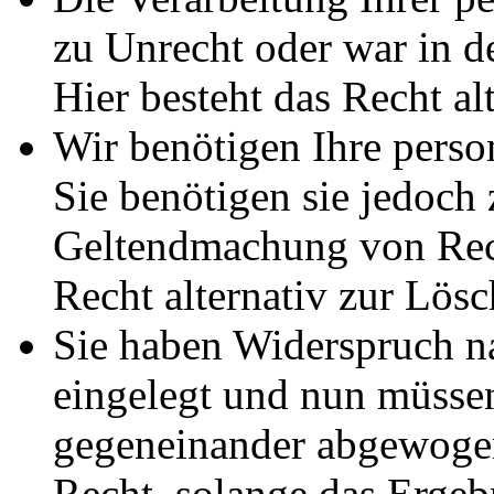
zu Unrecht oder war in d
Hier besteht das Recht al
Wir benötigen Ihre pers
Sie benötigen sie jedoch
Geltendmachung von Rech
Recht alternativ zur Lös
Sie haben Widerspruch 
eingelegt und nun müssen
gegeneinander abgewogen
Recht, solange das Erge