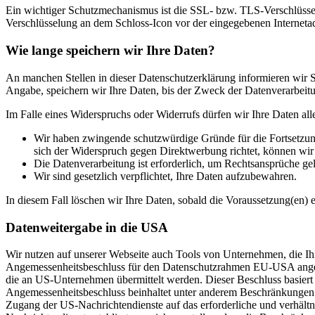
Ein wichtiger Schutzmechanismus ist die SSL- bzw. TLS-Verschlüsselu
Verschlüsselung an dem Schloss-Icon vor der eingegebenen Internetadre
Wie lange speichern wir Ihre Daten?
An manchen Stellen in dieser Datenschutzerklärung informieren wir Si
Angabe, speichern wir Ihre Daten, bis der Zweck der Datenverarbeitun
Im Falle eines Widerspruchs oder Widerrufs dürfen wir Ihre Daten all
Wir haben zwingende schutzwürdige Gründe für die Fortsetzung
sich der Widerspruch gegen Direktwerbung richtet, können wi
Die Datenverarbeitung ist erforderlich, um Rechtsansprüche ge
Wir sind gesetzlich verpflichtet, Ihre Daten aufzubewahren.
In diesem Fall löschen wir Ihre Daten, sobald die Voraussetzung(en) en
Datenweitergabe in die USA
Wir nutzen auf unserer Webseite auch Tools von Unternehmen, die Ih
Angemessenheitsbeschluss für den Datenschutzrahmen EU-USA angeno
die an US-Unternehmen übermittelt werden. Dieser Beschluss basie
Angemessenheitsbeschluss beinhaltet unter anderem Beschränkungen 
Zugang der US-Nachrichtendienste auf das erforderliche und verhält