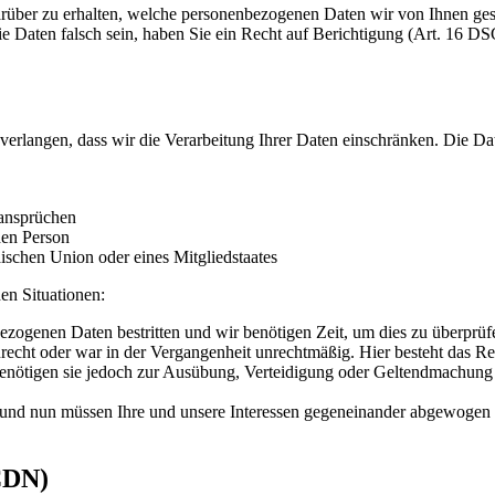
rüber zu erhalten, welche personenbezogenen Daten wir von Ihnen ge
ie Daten falsch sein, haben Sie ein Recht auf Berichtigung (Art. 16
erlangen, dass wir die Verarbeitung Ihrer Daten einschränken. Die D
ansprüchen
hen Person
ischen Union oder eines Mitgliedstaates
en Situationen:
bezogenen Daten bestritten und wir benötigen Zeit, um dies zu überprüf
echt oder war in der Vergangenheit unrechtmäßig. Hier besteht das Re
enötigen sie jedoch zur Ausübung, Verteidigung oder Geltendmachung v
und nun müssen Ihre und unsere Interessen gegeneinander abgewogen 
CDN)