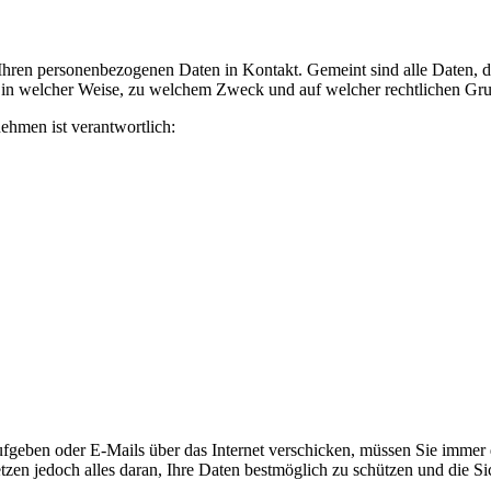
ren personenbezogenen Daten in Kontakt. Gemeint sind alle Daten, die
, in welcher Weise, zu welchem Zweck und auf welcher rechtlichen Grun
ehmen ist verantwortlich:
geben oder E-Mails über das Internet verschicken, müssen Sie immer da
etzen jedoch alles daran, Ihre Daten bestmöglich zu schützen und die Sic