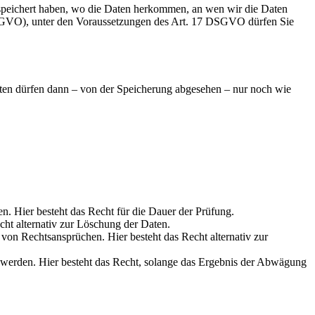
speichert haben, wo die Daten herkommen, an wen wir die Daten
 DSGVO), unter den Voraussetzungen des Art. 17 DSGVO dürfen Sie
aten dürfen dann – von der Speicherung abgesehen – nur noch wie
en. Hier besteht das Recht für die Dauer der Prüfung.
cht alternativ zur Löschung der Daten.
on Rechtsansprüchen. Hier besteht das Recht alternativ zur
werden. Hier besteht das Recht, solange das Ergebnis der Abwägung