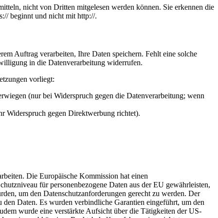
itteln, nicht von Dritten mitgelesen werden können. Sie erkennen die
/ beginnt und nicht mit http://.
em Auftrag verarbeiten, Ihre Daten speichern. Fehlt eine solche
willigung in die Datenverarbeitung widerrufen.
etzungen vorliegt:
berwiegen (nur bei Widerspruch gegen die Datenverarbeitung; wenn
Ihr Widerspruch gegen Direktwerbung richtet).
rarbeiten. Die Europäische Kommission hat einen
hutzniveau für personenbezogene Daten aus der EU gewährleisten,
urden, um den Datenschutzanforderungen gerecht zu werden. Der
 den Daten. Es wurden verbindliche Garantien eingeführt, um den
dem wurde eine verstärkte Aufsicht über die Tätigkeiten der US-