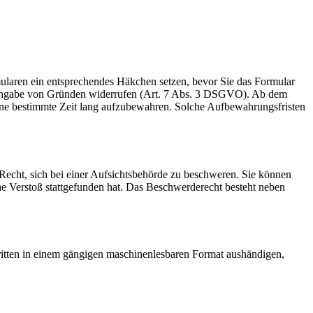
rmularen ein entsprechendes Häkchen setzen, bevor Sie das Formular
e Angabe von Gründen widerrufen (Art. 7 Abs. 3 DSGVO). Ab dem
 eine bestimmte Zeit lang aufzubewahren. Solche Aufbewahrungsfristen
cht, sich bei einer Aufsichtsbehörde zu beschweren. Sie können
che Verstoß stattgefunden hat. Das Beschwerderecht besteht neben
Dritten in einem gängigen maschinenlesbaren Format aushändigen,