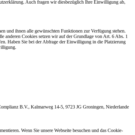
zerklärung. Auch fragen wir diesbezüglich Ihre Einwilligung ab,
nen und ihnen alle gewünschten Funktionen zur Verfügung stehen.
le anderen Cookies setzen wir auf der Grundlage von Art. 6 Abs. 1
fen. Haben Sie bei der Abfrage der Einwilligung in die Platzierung
illigung.
die Complianz B.V., Kalmarweg 14-5, 9723 JG Groningen, Niederlande
umentieren. Wenn Sie unsere Webseite besuchen und das Cookie-