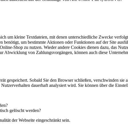
 sich um kleine Textdateien, mit denen unterschiedliche Zwecke verfol
n benötigt, um bestimmte Aktionen oder Funktionen auf der Site ausfüh
 Online-Shop zu nutzen. Wieder andere Cookies dienen dazu, das Nutz
. zur Abwicklung von Zahlungsvorgängen, können auch diese Unternehm
rät gespeichert. Sobald Sie den Browser schließen, verschwinden sie 
hr Nutzerverhalten dauerhaft analysiert wird. Sie können über die Eins
eßen?
tisch gelöscht werden?
alität der Webseite eingeschränkt sein.