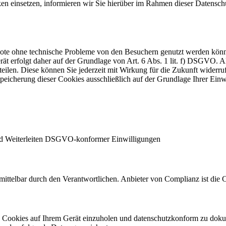
einsetzen, informieren wir Sie hierüber im Rahmen dieser Datenschut
ebote ohne technische Probleme von den Besuchern genutzt werden kön
t erfolgt daher auf der Grundlage von Art. 6 Abs. 1 lit. f) DSGVO. Al
teilen. Diese können Sie jederzeit mit Wirkung für die Zukunft widerru
Speicherung dieser Cookies ausschließlich auf der Grundlage Ihrer Einw
d Weiterleiten DSGVO-konformer Einwilligungen
 unmittelbar durch den Verantwortlichen. Anbieter von Complianz ist 
n Cookies auf Ihrem Gerät einzuholen und datenschutzkonform zu dok