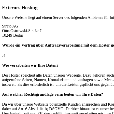
Externes Hosting
Unsere Website liegt auf einem Server des folgenden Anbieters für Int
Strato AG
Otto-Ostrowski-Straße 7
10249 Berlin
Wurde ein Vertrag über Auftragsverarbeitung mit dem Hoster ge
Ja
Wie verarbeiten wir Ihre Daten?
Der Hoster speichert alle Daten unserer Webseite. Dazu gehören auch
aufgerufene Seiten, Namen, Kontaktdaten und -anfragen sowie Meta- 
insoweit, als dies erforderlich ist, um die Leistungspflicht uns gegenüb
Auf welcher Rechtsgrundlage verarbeiten wir Ihre Daten?
Da wir über unsere Webseite potenzielle Kunden ansprechen und Kont
daher auf Art. 6 Abs. 1 lit. b) DSGVO. Darüber hinaus ist es unser ber
Geschwindigkeit und Effizienz erfüllt. Insoweit verarbeiten wir Ihre