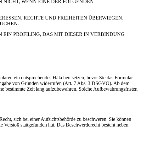
N NICHT, WENN EINE DER FOLGENDEN
RESSEN, RECHTE UND FREIHEITEN ÜBERWIEGEN.
RÜCHEN.
IN PROFILING, DAS MIT DIESER IN VERBINDUNG
rmularen ein entsprechendes Häkchen setzen, bevor Sie das Formular
e Angabe von Gründen widerrufen (Art. 7 Abs. 3 DSGVO). Ab dem
 eine bestimmte Zeit lang aufzubewahren. Solche Aufbewahrungsfristen
cht, sich bei einer Aufsichtsbehörde zu beschweren. Sie können
che Verstoß stattgefunden hat. Das Beschwerderecht besteht neben