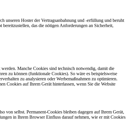
ch unseren Hoster der Vertragsanbahnung und -erfüllung und beruht
t bereitzustellen, das die nötigen Anforderungen an Sicherheit,
gt werden. Manche Cookies sind technisch notwendig, damit die
ren zu können (funktionale Cookies). So wäre es beispielsweise
erverhalten zu analysieren oder Werbemaßnahmen zu optimieren.
en Cookies auf Ihrem Gerät hinterlassen, wenn Sie die Website
also von selbst. Permanent-Cookies bleiben dagegen auf Ihrem Gerät,
tellungen in Ihrem Browser Einfluss darauf nehmen, wie er mit Cookies