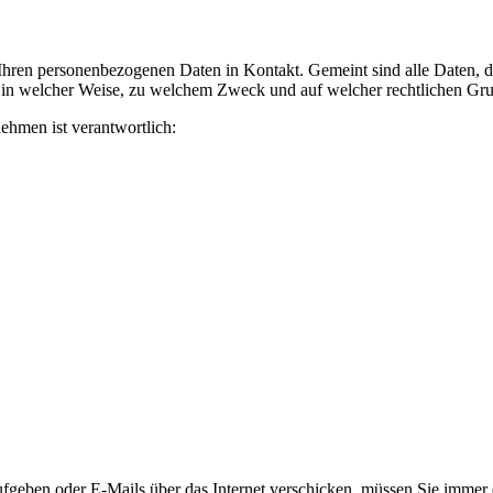
ren personenbezogenen Daten in Kontakt. Gemeint sind alle Daten, die
, in welcher Weise, zu welchem Zweck und auf welcher rechtlichen Grun
ehmen ist verantwortlich:
geben oder E-Mails über das Internet verschicken, müssen Sie immer da