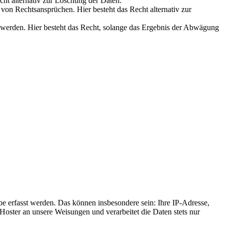
cht alternativ zur Löschung der Daten.
on Rechtsansprüchen. Hier besteht das Recht alternativ zur
werden. Hier besteht das Recht, solange das Ergebnis der Abwägung
e erfasst werden. Das können insbesondere sein: Ihre IP-Adresse,
oster an unsere Weisungen und verarbeitet die Daten stets nur