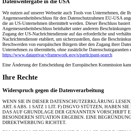
Datenweitergabe in die USA
Wir nutzen auf unserer Webseite auch Tools von Unternehmen, die Ih
Angemessenheitsbeschluss für den Datenschutzrahmen EU-USA angeno
die an US-Unternehmen übermittelt werden. Dieser Beschluss basie
Angemessenheitsbeschluss beinhaltet unter anderem Beschränkungen 
Zugang der US-Nachrichtendienste auf das erforderliche und verhält
Nachrichtendienste etabliert, um sicherzustellen, dass die Beschrän
Beschwerden von europäischen Bürgern über den Zugang ihrer Daten 
Unternehmen zu übermitteln, ohne zusätzliche Datenschutzgarantien e
https://www.dataprivacyframework.gov/s/participant-search
Eine Änderung der Entscheidung der Europäischen Kommission kann
Ihre Rechte
Widerspruch gegen die Datenverarbeitung
WENN SIE IN DIESER DATENSCHUTZERKLÄRUNG LESEN,
ART. 6 ABS. 1 SATZ 1 LIT. F) DSGVO STÜTZEN, HABEN
DAS AUF GRUNDLAGE DER GENANNTEN VORSCHRIFT ERF
BESONDEREN SITUATION ERGEBEN. EINE BEGRÜNDUNG 
DIREKTWERBUNG RICHTET.