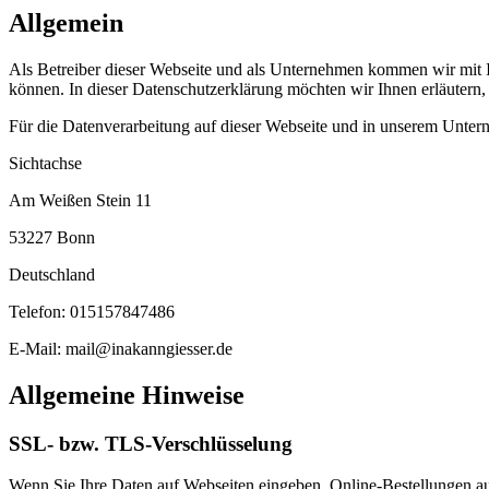
Allgemein
Als Betreiber dieser Webseite und als Unternehmen kommen wir mit Ih
können. In dieser Datenschutzerklärung möchten wir Ihnen erläutern
Für die Datenverarbeitung auf dieser Webseite und in unserem Untern
Sichtachse
Am Weißen Stein 11
53227 Bonn
Deutschland
Telefon: 015157847486
E-Mail: mail@inakanngiesser.de
Allgemeine Hinweise
SSL- bzw. TLS-Verschlüsselung
Wenn Sie Ihre Daten auf Webseiten eingeben, Online-Bestellungen auf