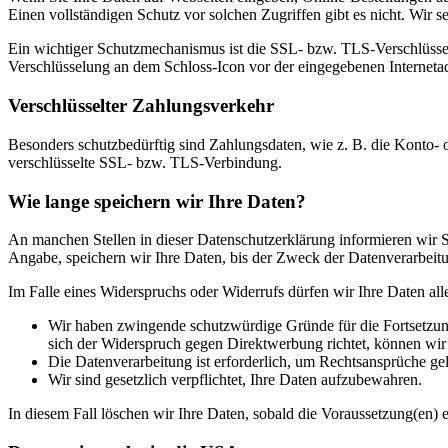
Einen vollständigen Schutz vor solchen Zugriffen gibt es nicht. Wir s
Ein wichtiger Schutzmechanismus ist die SSL- bzw. TLS-Verschlüsselu
Verschlüsselung an dem Schloss-Icon vor der eingegebenen Internetadre
Verschlüsselter Zahlungsverkehr
Besonders schutzbedürftig sind Zahlungsdaten, wie z. B. die Konto- 
verschlüsselte SSL- bzw. TLS-Verbindung.
Wie lange speichern wir Ihre Daten?
An manchen Stellen in dieser Datenschutzerklärung informieren wir Si
Angabe, speichern wir Ihre Daten, bis der Zweck der Datenverarbeitun
Im Falle eines Widerspruchs oder Widerrufs dürfen wir Ihre Daten all
Wir haben zwingende schutzwürdige Gründe für die Fortsetzung
sich der Widerspruch gegen Direktwerbung richtet, können wi
Die Datenverarbeitung ist erforderlich, um Rechtsansprüche ge
Wir sind gesetzlich verpflichtet, Ihre Daten aufzubewahren.
In diesem Fall löschen wir Ihre Daten, sobald die Voraussetzung(en) en