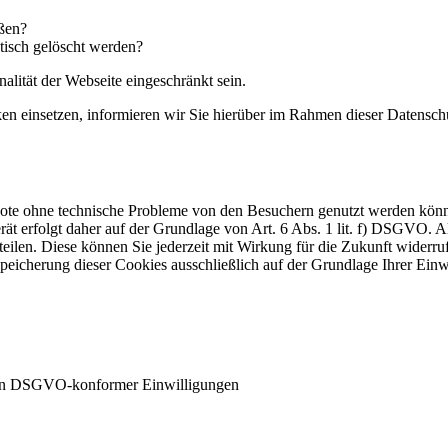
eßen?
tisch gelöscht werden?
alität der Webseite eingeschränkt sein.
einsetzen, informieren wir Sie hierüber im Rahmen dieser Datenschut
ebote ohne technische Probleme von den Besuchern genutzt werden kön
t erfolgt daher auf der Grundlage von Art. 6 Abs. 1 lit. f) DSGVO. Al
teilen. Diese können Sie jederzeit mit Wirkung für die Zukunft widerru
Speicherung dieser Cookies ausschließlich auf der Grundlage Ihrer Einw
ten DSGVO-konformer Einwilligungen