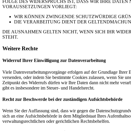
FOLGE DES WIDERSPRUCHS IST, DASS WIR IHRE DATEN
VORAUSSETZUNGEN VORLIEGT:
WIR KÖNNEN ZWINGENDE SCHUTZWÜRDIGE GRÜNDE
DIE VERARBEITUNG DIENT DER GELTENDMACHUN
DIE AUSNAHMEN GELTEN NICHT, WENN SICH IHR WIDE
STEHT.
Weitere Rechte
Widerruf Ihrer Einwilligung zur Datenverarbeitung
Viele Datenverarbeitungsvorgänge erfolgen auf der Grundlage Ihrer E
versenden, oder indem Sie bestimmte Cookies zulassen, wenn Sie un
Zeitpunkt des Widerrufs dürfen wir Ihre Daten dann nicht mehr verar
gibt es insbesondere im Steuer- und Handelsrecht.
Recht zur Beschwerde bei der zuständigen Aufsichtsbehörde
Wenn Sie der Auffassung sind, dass wir gegen die Datenschutzgrun
sich an eine Aufsichtsbehörde in dem Mitgliedstaat Ihres Aufenthalts
verwaltungsrechtlichen oder gerichtlichen Rechtsbehelfen.