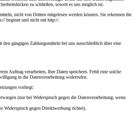
herheitslücken zu schließen, soweit es uns möglich ist.
itteln, nicht von Dritten mitgelesen werden können. Sie erkennen die
/ beginnt und nicht mit http://.
t den gängigen Zahlungsmitteln bei uns ausschließlich über eine
em Auftrag verarbeiten, Ihre Daten speichern. Fehlt eine solche
willigung in die Datenverarbeitung widerrufen.
etzungen vorliegt:
berwiegen (nur bei Widerspruch gegen die Datenverarbeitung; wenn
Ihr Widerspruch gegen Direktwerbung richtet).