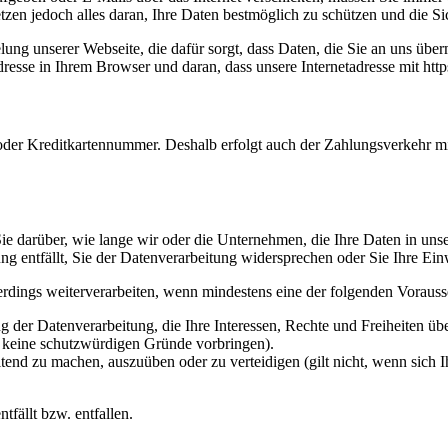
etzen jedoch alles daran, Ihre Daten bestmöglich zu schützen und die Sic
ng unserer Webseite, die dafür sorgt, dass Daten, die Sie an uns überm
sse in Ihrem Browser und daran, dass unsere Internetadresse mit https:/
oder Kreditkartennummer. Deshalb erfolgt auch der Zahlungsverkehr mi
e darüber, wie lange wir oder die Unternehmen, die Ihre Daten in unser
g entfällt, Sie der Datenverarbeitung widersprechen oder Sie Ihre Ein
erdings weiterverarbeiten, wenn mindestens eine der folgenden Vorauss
 der Datenverarbeitung, die Ihre Interessen, Rechte und Freiheiten ü
r keine schutzwürdigen Gründe vorbringen).
ltend zu machen, auszuüben oder zu verteidigen (gilt nicht, wenn sich 
tfällt bzw. entfallen.