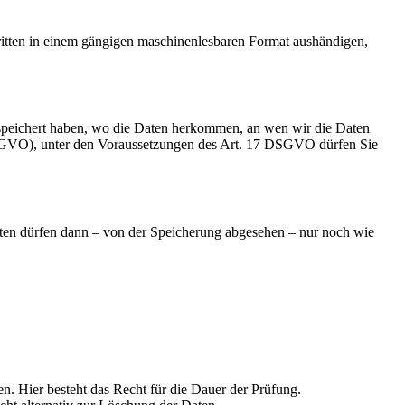
Dritten in einem gängigen maschinenlesbaren Format aushändigen,
speichert haben, wo die Daten herkommen, an wen wir die Daten
 DSGVO), unter den Voraussetzungen des Art. 17 DSGVO dürfen Sie
aten dürfen dann – von der Speicherung abgesehen – nur noch wie
en. Hier besteht das Recht für die Dauer der Prüfung.