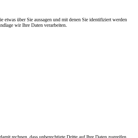
 etwas über Sie aussagen und mit denen Sie identifiziert werden
dlage wir Ihre Daten verarbeiten.
mit rechnen, dass unberechtigte Dritte auf Ihre Daten zugreifen.