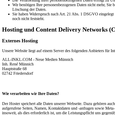
Die Verarbeitung Ihrer personenbezogenen Daten erfolgt zu Unr
Wir benötigen Ihre personenbezogenen Daten nicht mehr, Sie b
Löschung der Daten.
Sie haben Widerspruch nach Art. 21 Abs. 1 DSGVO eingelegt 
noch nicht feststeht.
Hosting und Content Delivery Networks (
Externes Hosting
Unsere Website liegt auf einem Server des folgenden Anbieters für Int
ALL-INKL.COM - Neue Medien Münnich
Inh. René Münnich
Hauptstraße 68
02742 Friedersdorf
Wie verarbeiten wir Ihre Daten?
Der Hoster speichert alle Daten unserer Webseite. Dazu gehören auch
aufgerufene Seiten, Namen, Kontaktdaten und -anfragen sowie Meta- 
insoweit, als dies erforderlich ist, um die Leistungspflicht uns gegenüb