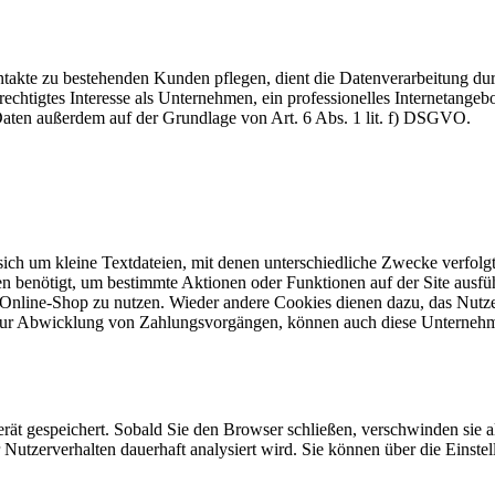
akte zu bestehenden Kunden pflegen, dient die Datenverarbeitung dur
echtigtes Interesse als Unternehmen, ein professionelles Internetangebo
 Daten außerdem auf der Grundlage von Art. 6 Abs. 1 lit. f) DSGVO.
 sich um kleine Textdateien, mit denen unterschiedliche Zwecke verfol
n benötigt, um bestimmte Aktionen oder Funktionen auf der Site ausfüh
 Online-Shop zu nutzen. Wieder andere Cookies dienen dazu, das Nutz
. zur Abwicklung von Zahlungsvorgängen, können auch diese Unternehm
rät gespeichert. Sobald Sie den Browser schließen, verschwinden sie 
hr Nutzerverhalten dauerhaft analysiert wird. Sie können über die Eins