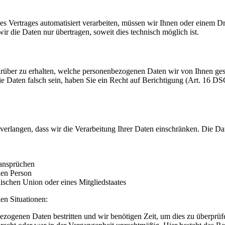
ines Vertrages automatisiert verarbeiten, müssen wir Ihnen oder einem 
r die Daten nur übertragen, soweit dies technisch möglich ist.
rüber zu erhalten, welche personenbezogenen Daten wir von Ihnen ge
ie Daten falsch sein, haben Sie ein Recht auf Berichtigung (Art. 16
erlangen, dass wir die Verarbeitung Ihrer Daten einschränken. Die D
ansprüchen
hen Person
ischen Union oder eines Mitgliedstaates
en Situationen:
bezogenen Daten bestritten und wir benötigen Zeit, um dies zu überprüf