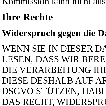
Kommission kann nicht aus
Ihre Rechte
Widerspruch gegen die D
WENN SIE IN DIESER
LESEN, DASS WIR BER
DIE VERARBEITUNG IH
DIESE DESHALB AUF ART.
DSGVO STÜTZEN, HABEN
DAS RECHT, WIDERSP