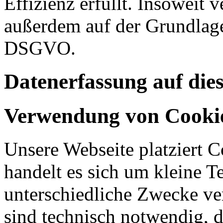
Effizienz erfüllt. Insoweit 
außerdem auf der Grundlage 
DSGVO.
Datenerfassung auf die
Verwendung von Cooki
Unsere Webseite platziert C
handelt es sich um kleine T
unterschiedliche Zwecke v
sind technisch notwendig, 