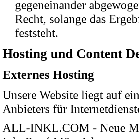
gegeneinander abgewogen
Recht, solange das Erge
feststeht.
Hosting und Content D
Externes Hosting
Unsere Website liegt auf ei
Anbieters für Internetdienst
ALL-INKL.COM - Neue Me