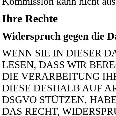
Kommission kann nicht aus
Ihre Rechte
Widerspruch gegen die D
WENN SIE IN DIESER
LESEN, DASS WIR BER
DIE VERARBEITUNG IH
DIESE DESHALB AUF ART.
DSGVO STÜTZEN, HABEN
DAS RECHT, WIDERSP