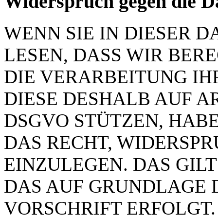
Widerspruch gegen die D
WENN SIE IN DIESER
LESEN, DASS WIR BER
DIE VERARBEITUNG IH
DIESE DESHALB AUF ART.
DSGVO STÜTZEN, HABEN
DAS RECHT, WIDERSP
EINZULEGEN. DAS GILT
DAS AUF GRUNDLAGE 
VORSCHRIFT ERFOLGT.