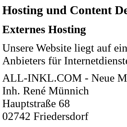
Hosting und Content D
Externes Hosting
Unsere Website liegt auf ei
Anbieters für Internetdienst
ALL-INKL.COM - Neue Me
Inh. René Münnich
Hauptstraße 68
02742 Friedersdorf