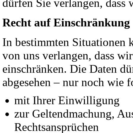
dürfen Sie verlangen, dass 
Recht auf Einschränkung 
In bestimmten Situationen
von uns verlangen, dass wir
einschränken. Die Daten dü
abgesehen – nur noch wie fo
mit Ihrer Einwilligung
zur Geltendmachung, Au
Rechtsansprüchen