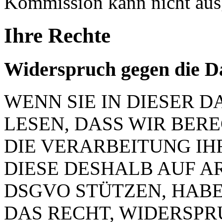
Kommission kann nicht aus
Ihre Rechte
Widerspruch gegen die D
WENN SIE IN DIESER
LESEN, DASS WIR BER
DIE VERARBEITUNG IH
DIESE DESHALB AUF ART.
DSGVO STÜTZEN, HABEN
DAS RECHT, WIDERSP