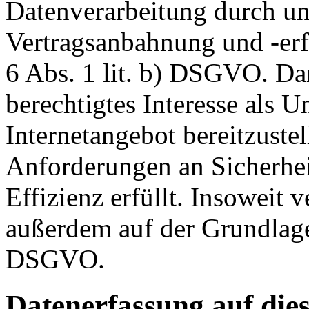
Datenverarbeitung durch un
Vertragsanbahnung und -erf
6 Abs. 1 lit. b) DSGVO. Dar
berechtigtes Interesse als U
Internetangebot bereitzustel
Anforderungen an Sicherhe
Effizienz erfüllt. Insoweit 
außerdem auf der Grundlage 
DSGVO.
Datenerfassung auf die