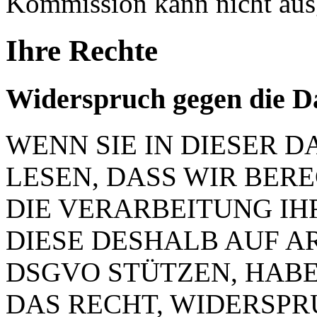
Kommission kann nicht aus
Ihre Rechte
Widerspruch gegen die D
WENN SIE IN DIESER
LESEN, DASS WIR BER
DIE VERARBEITUNG IH
DIESE DESHALB AUF ART.
DSGVO STÜTZEN, HABEN
DAS RECHT, WIDERSP