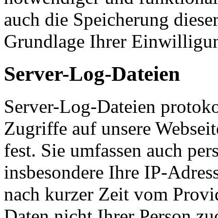
auch die Speicherung dieser
Grundlage Ihrer Einwilligu
Server-Log-Dateien
Server-Log-Dateien protoko
Zugriffe auf unsere Websei
fest. Sie umfassen auch pe
insbesondere Ihre IP-Adress
nach kurzer Zeit vom Provid
Daten nicht Ihrer Person z