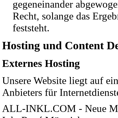
gegeneinander abgewogen
Recht, solange das Erge
feststeht.
Hosting und Content D
Externes Hosting
Unsere Website liegt auf ei
Anbieters für Internetdienst
ALL-INKL.COM - Neue Me