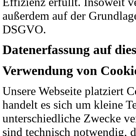
Effizienz erfüllt. Insoweit 
außerdem auf der Grundlage 
DSGVO.
Datenerfassung auf die
Verwendung von Cooki
Unsere Webseite platziert C
handelt es sich um kleine T
unterschiedliche Zwecke v
sind technisch notwendig, 