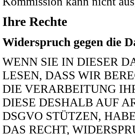
Kommission kann nicht aus
Ihre Rechte
Widerspruch gegen die D
WENN SIE IN DIESER
LESEN, DASS WIR BER
DIE VERARBEITUNG IH
DIESE DESHALB AUF ART.
DSGVO STÜTZEN, HABEN
DAS RECHT, WIDERSP