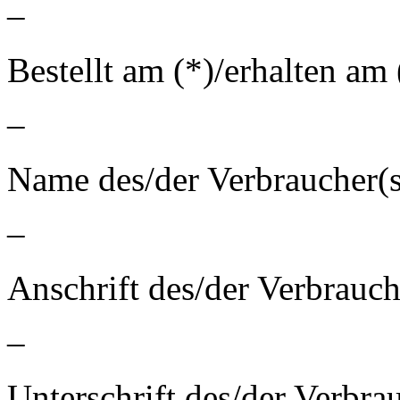
–
Bestellt am (*)/erhalten am 
–
Name des/der Verbraucher(s
–
Anschrift des/der Verbrauch
–
Unterschrift des/der Verbrau