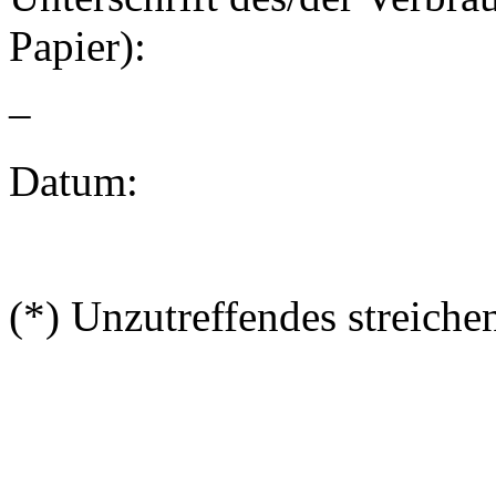
Papier):
–
Datum:
(*) Unzutreffendes streiche