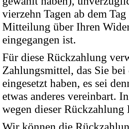
gewählt haben), unverzügli
vierzehn Tagen ab dem Tag 
Mitteilung über Ihren Wide
eingegangen ist.
Für diese Rückzahlung ver
Zahlungsmittel, das Sie bei
eingesetzt haben, es sei de
etwas anderes vereinbart. I
wegen dieser Rückzahlung E
Wir können die Rückzahlung