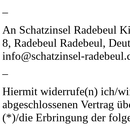
–
An Schatzinsel Radebeul K
8, Radebeul Radebeul, Deu
info@schatzinsel-radebeul.
–
Hiermit widerrufe(n) ich/wi
abgeschlossenen Vertrag üb
(*)/die Erbringung der folg