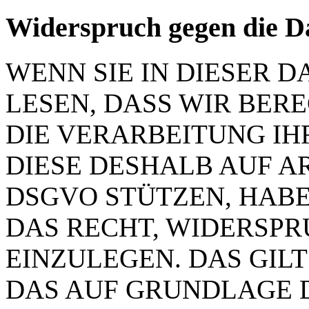
Widerspruch gegen die D
WENN SIE IN DIESER
LESEN, DASS WIR BER
DIE VERARBEITUNG IH
DIESE DESHALB AUF ART.
DSGVO STÜTZEN, HABEN
DAS RECHT, WIDERSP
EINZULEGEN. DAS GILT
DAS AUF GRUNDLAGE 