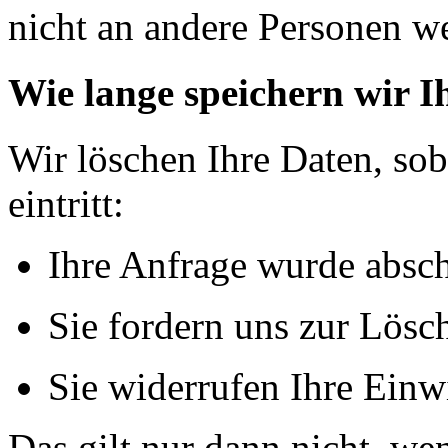
nicht an andere Personen we
Wie lange speichern wir I
Wir löschen Ihre Daten, sob
eintritt:
Ihre Anfrage wurde absch
Sie fordern uns zur Lösc
Sie widerrufen Ihre Einw
Das gilt nur dann nicht, we