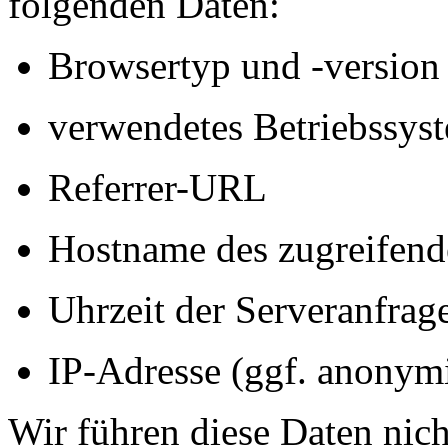
folgenden Daten:
Browsertyp und -version
verwendetes Betriebssys
Referrer-URL
Hostname des zugreifend
Uhrzeit der Serveranfrag
IP-Adresse (ggf. anonymi
Wir führen diese Daten nic