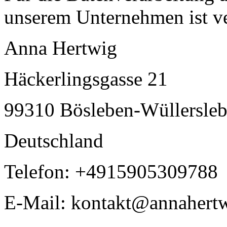
unserem Unternehmen ist ve
Anna Hertwig
Häckerlingsgasse 21
99310 Bösleben-Wüllersle
Deutschland
Telefon: +4915905309788
E-Mail: kontakt@annahertw