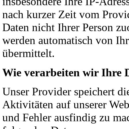
insbesondere Ihre IP-Adress
nach kurzer Zeit vom Provid
Daten nicht Ihrer Person z
werden automatisch von Ih
übermittelt.
Wie verarbeiten wir Ihre 
Unser Provider speichert d
Aktivitäten auf unserer We
und Fehler ausfindig zu mac