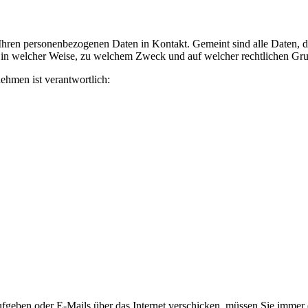
ren personenbezogenen Daten in Kontakt. Gemeint sind alle Daten, die
, in welcher Weise, zu welchem Zweck und auf welcher rechtlichen Grun
ehmen ist verantwortlich:
geben oder E-Mails über das Internet verschicken, müssen Sie immer da