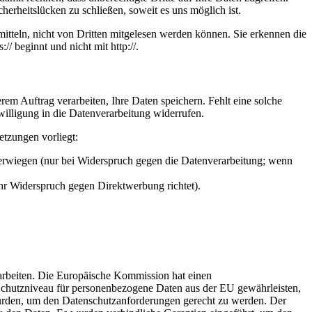
herheitslücken zu schließen, soweit es uns möglich ist.
itteln, nicht von Dritten mitgelesen werden können. Sie erkennen die
/ beginnt und nicht mit http://.
em Auftrag verarbeiten, Ihre Daten speichern. Fehlt eine solche
willigung in die Datenverarbeitung widerrufen.
etzungen vorliegt:
berwiegen (nur bei Widerspruch gegen die Datenverarbeitung; wenn
Ihr Widerspruch gegen Direktwerbung richtet).
rarbeiten. Die Europäische Kommission hat einen
hutzniveau für personenbezogene Daten aus der EU gewährleisten,
urden, um den Datenschutzanforderungen gerecht zu werden. Der