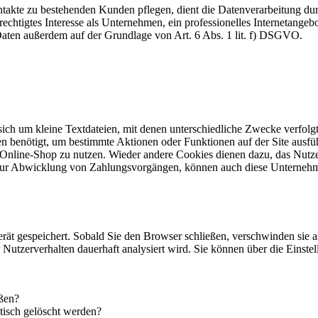
akte zu bestehenden Kunden pflegen, dient die Datenverarbeitung dur
echtigtes Interesse als Unternehmen, ein professionelles Internetangebo
 Daten außerdem auf der Grundlage von Art. 6 Abs. 1 lit. f) DSGVO.
 sich um kleine Textdateien, mit denen unterschiedliche Zwecke verfol
n benötigt, um bestimmte Aktionen oder Funktionen auf der Site ausfüh
 Online-Shop zu nutzen. Wieder andere Cookies dienen dazu, das Nutz
. zur Abwicklung von Zahlungsvorgängen, können auch diese Unternehm
rät gespeichert. Sobald Sie den Browser schließen, verschwinden sie 
hr Nutzerverhalten dauerhaft analysiert wird. Sie können über die Eins
eßen?
tisch gelöscht werden?