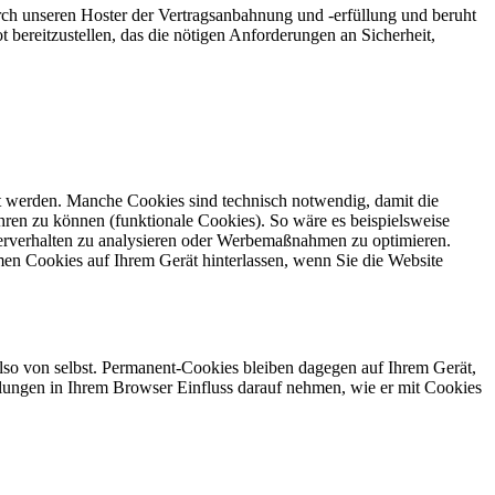
ch unseren Hoster der Vertragsanbahnung und -erfüllung und beruht
t bereitzustellen, das die nötigen Anforderungen an Sicherheit,
gt werden. Manche Cookies sind technisch notwendig, damit die
ren zu können (funktionale Cookies). So wäre es beispielsweise
erverhalten zu analysieren oder Werbemaßnahmen zu optimieren.
en Cookies auf Ihrem Gerät hinterlassen, wenn Sie die Website
also von selbst. Permanent-Cookies bleiben dagegen auf Ihrem Gerät,
tellungen in Ihrem Browser Einfluss darauf nehmen, wie er mit Cookies