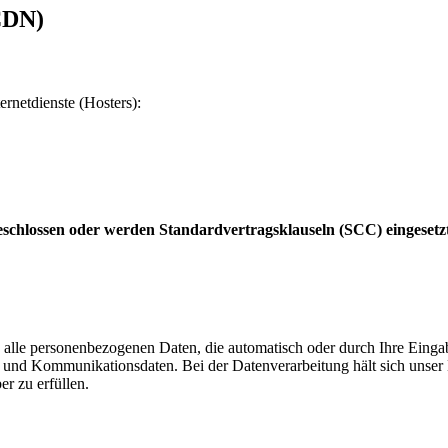
CDN)
ernetdienste (Hosters):
schlossen oder werden Standardvertragsklauseln (SCC) eingesetz
 alle personenbezogenen Daten, die automatisch oder durch Ihre Eingab
und Kommunikationsdaten. Bei der Datenverarbeitung hält sich unser H
er zu erfüllen.