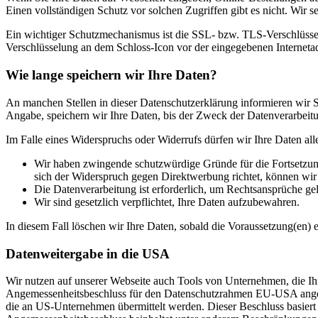
Einen vollständigen Schutz vor solchen Zugriffen gibt es nicht. Wir s
Ein wichtiger Schutzmechanismus ist die SSL- bzw. TLS-Verschlüsselu
Verschlüsselung an dem Schloss-Icon vor der eingegebenen Internetadre
Wie lange speichern wir Ihre Daten?
An manchen Stellen in dieser Datenschutzerklärung informieren wir Si
Angabe, speichern wir Ihre Daten, bis der Zweck der Datenverarbeitun
Im Falle eines Widerspruchs oder Widerrufs dürfen wir Ihre Daten all
Wir haben zwingende schutzwürdige Gründe für die Fortsetzung
sich der Widerspruch gegen Direktwerbung richtet, können wi
Die Datenverarbeitung ist erforderlich, um Rechtsansprüche ge
Wir sind gesetzlich verpflichtet, Ihre Daten aufzubewahren.
In diesem Fall löschen wir Ihre Daten, sobald die Voraussetzung(en) en
Datenweitergabe in die USA
Wir nutzen auf unserer Webseite auch Tools von Unternehmen, die Ih
Angemessenheitsbeschluss für den Datenschutzrahmen EU-USA angeno
die an US-Unternehmen übermittelt werden. Dieser Beschluss basie