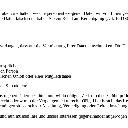
rüber zu erhalten, welche personenbezogenen Daten wir von Ihnen ge
ie Daten falsch sein, haben Sie ein Recht auf Berichtigung (Art. 16
erlangen, dass wir die Verarbeitung Ihrer Daten einschränken. Die D
ansprüchen
hen Person
ischen Union oder eines Mitgliedstaates
en Situationen:
bezogenen Daten bestritten und wir benötigen Zeit, um dies zu überprüf
echt oder war in der Vergangenheit unrechtmäßig. Hier besteht das Re
enötigen sie jedoch zur Ausübung, Verteidigung oder Geltendmachung v
und nun müssen Ihre und unsere Interessen gegeneinander abgewogen 