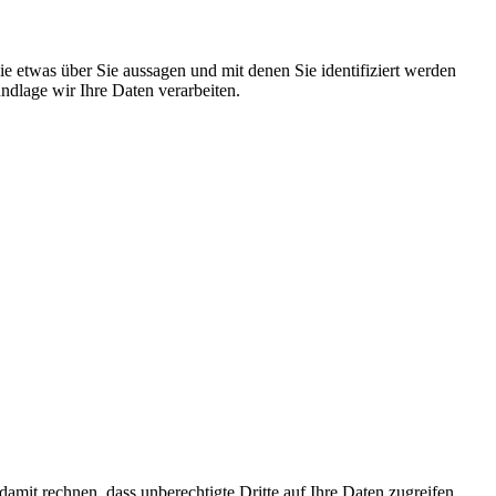
 etwas über Sie aussagen und mit denen Sie identifiziert werden
dlage wir Ihre Daten verarbeiten.
mit rechnen, dass unberechtigte Dritte auf Ihre Daten zugreifen.