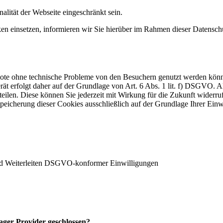
alität der Webseite eingeschränkt sein.
einsetzen, informieren wir Sie hierüber im Rahmen dieser Datenschut
ebote ohne technische Probleme von den Besuchern genutzt werden kön
t erfolgt daher auf der Grundlage von Art. 6 Abs. 1 lit. f) DSGVO. Al
teilen. Diese können Sie jederzeit mit Wirkung für die Zukunft widerru
Speicherung dieser Cookies ausschließlich auf der Grundlage Ihrer Einw
d Weiterleiten DSGVO-konformer Einwilligungen
ger Provider geschlossen?