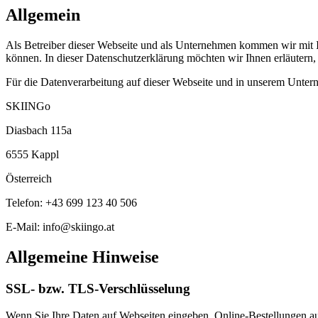
Allgemein
Als Betreiber dieser Webseite und als Unternehmen kommen wir mit Ih
können. In dieser Datenschutzerklärung möchten wir Ihnen erläutern
Für die Datenverarbeitung auf dieser Webseite und in unserem Untern
SKIINGo
Diasbach 115a
6555 Kappl
Österreich
Telefon: +43 699 123 40 506
E-Mail: info@skiingo.at
Allgemeine Hinweise
SSL- bzw. TLS-Verschlüsselung
Wenn Sie Ihre Daten auf Webseiten eingeben, Online-Bestellungen auf