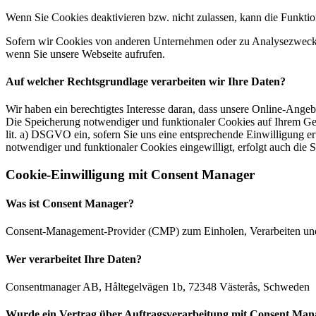
Wenn Sie Cookies deaktivieren bzw. nicht zulassen, kann die Funktion
Sofern wir Cookies von anderen Unternehmen oder zu Analysezwecken 
wenn Sie unsere Webseite aufrufen.
Auf welcher Rechtsgrundlage verarbeiten wir Ihre Daten?
Wir haben ein berechtigtes Interesse daran, dass unsere Online-Ang
Die Speicherung notwendiger und funktionaler Cookies auf Ihrem Gerä
lit. a) DSGVO ein, sofern Sie uns eine entsprechende Einwilligung er
notwendiger und funktionaler Cookies eingewilligt, erfolgt auch die 
Cookie-Einwilligung mit Consent Manager
Was ist Consent Manager?
Consent-Management-Provider (CMP) zum Einholen, Verarbeiten un
Wer verarbeitet Ihre Daten?
Consentmanager AB, Håltegelvägen 1b, 72348 Västerås, Schweden
Wurde ein Vertrag über Auftragsverarbeitung mit Consent Mana