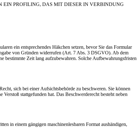
IN PROFILING, DAS MIT DIESER IN VERBINDUNG
rmularen ein entsprechendes Häkchen setzen, bevor Sie das Formular
e Angabe von Gründen widerrufen (Art. 7 Abs. 3 DSGVO). Ab dem
 eine bestimmte Zeit lang aufzubewahren. Solche Aufbewahrungsfristen
cht, sich bei einer Aufsichtsbehörde zu beschweren. Sie können
che Verstoß stattgefunden hat. Das Beschwerderecht besteht neben
Dritten in einem gängigen maschinenlesbaren Format aushändigen,