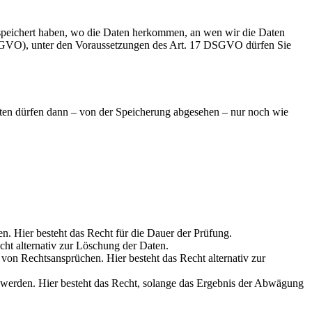
speichert haben, wo die Daten herkommen, an wen wir die Daten
 DSGVO), unter den Voraussetzungen des Art. 17 DSGVO dürfen Sie
aten dürfen dann – von der Speicherung abgesehen – nur noch wie
en. Hier besteht das Recht für die Dauer der Prüfung.
cht alternativ zur Löschung der Daten.
on Rechtsansprüchen. Hier besteht das Recht alternativ zur
werden. Hier besteht das Recht, solange das Ergebnis der Abwägung