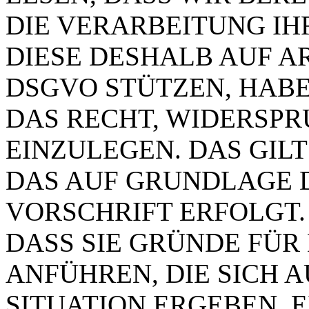
DIE VERARBEITUNG IH
DIESE DESHALB AUF ART.
DSGVO STÜTZEN, HABEN
DAS RECHT, WIDERSP
EINZULEGEN. DAS GILT
DAS AUF GRUNDLAGE 
VORSCHRIFT ERFOLGT.
DASS SIE GRÜNDE FÜR
ANFÜHREN, DIE SICH 
SITUATION ERGEBEN. 