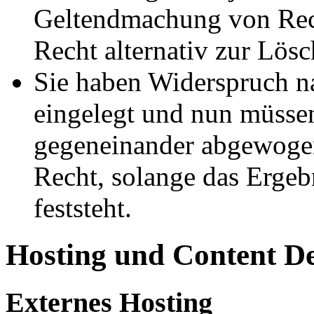
Geltendmachung von Rech
Recht alternativ zur Lös
Sie haben Widerspruch 
eingelegt und nun müssen
gegeneinander abgewogen
Recht, solange das Erge
feststeht.
Hosting und Content D
Externes Hosting