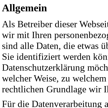
Allgemein
Als Betreiber dieser Webs
wir mit Ihren personenbezo
sind alle Daten, die etwas 
Sie identifiziert werden kön
Datenschutzerklärung möcht
welcher Weise, zu welchem
rechtlichen Grundlage wir I
Für die Datenverarbeitung a