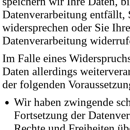
speichern wir Ihre Daten, b
Datenverarbeitung entfällt,
widersprechen oder Sie Ihre
Datenverarbeitung widerruf
Im Falle eines Widerspruchs
Daten allerdings weitervera
der folgenden Voraussetzun
Wir haben zwingende sch
Fortsetzung der Datenvera
Rechte und Freiheiten ü