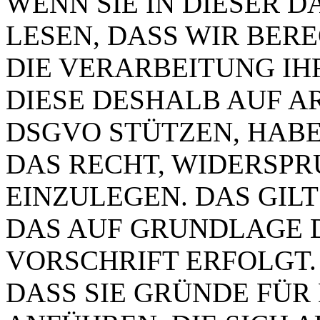
WENN SIE IN DIESER
LESEN, DASS WIR BER
DIE VERARBEITUNG IH
DIESE DESHALB AUF ART.
DSGVO STÜTZEN, HABEN
DAS RECHT, WIDERSP
EINZULEGEN. DAS GILT
DAS AUF GRUNDLAGE 
VORSCHRIFT ERFOLGT.
DASS SIE GRÜNDE FÜR